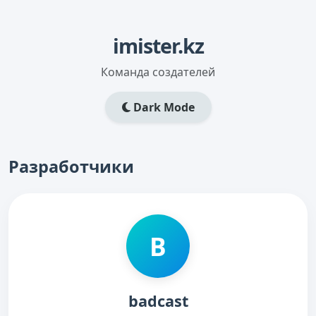
imister.kz
Команда создателей
Dark Mode
Разработчики
B
badcast