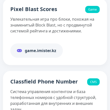
Pixel Blast Scores
Game
Увлекательная игра про блоки, похожая на
знаменитый Block Blast, но с продвинутой
системой рейтинга и достижениями.
game.imister.kz
Classfield Phone Number
CMS
Система управления контентом и база
телефонных номеров с удобной структурой,
разработанная для внутренних и внешних
задач.